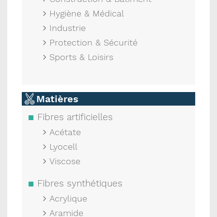
Hygiène & Médical
Industrie
Protection & Sécurité
Sports & Loisirs
Matières
Fibres artificielles
Acétate
Lyocell
Viscose
Fibres synthétiques
Acrylique
Aramide