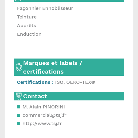
Façonnier Ennoblisseur
Teinture
Apprêts
Enduction
Marques et labels /
certifications
Certifications :
ISO, OEKO-TEX®
Contact
M. Alain PINORINI
commercial@tsj.fr
http://www.tsj.fr