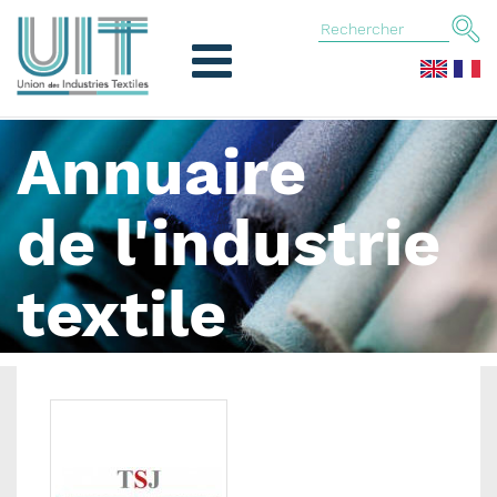
Annuaire
de l'industrie
textile