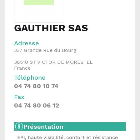
GAUTHIER SAS
Adresse
337 Grande Rue du Bourg
38510
ST VICTOR DE MORESTEL
France
Téléphone
04 74 80 10 74
Fax
04 74 80 06 12
Présentation
EPI, haute visibilité, confort et résistance