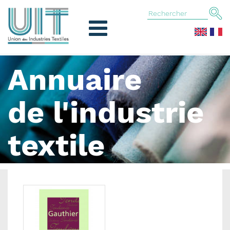
Annuaire
de l'industrie
textile