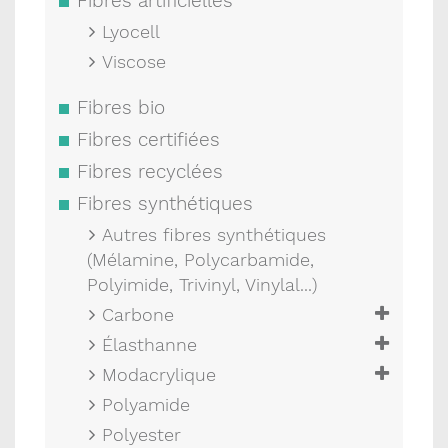
Fibres artificielles
Lyocell
Viscose
Fibres bio
Fibres certifiées
Fibres recyclées
Fibres synthétiques
Autres fibres synthétiques
(Mélamine, Polycarbamide,
Polyimide, Trivinyl, Vinylal...)
Carbone
Élasthanne
Modacrylique
Polyamide
Polyester