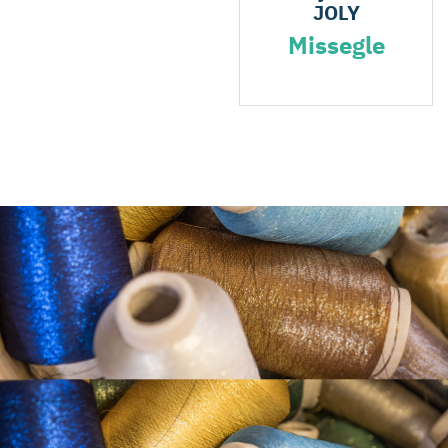
JOLY
Missegle