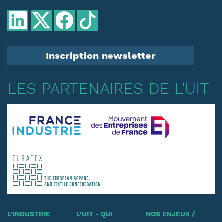
Inscription newsletter
LES PARTENAIRES DE L'UIT
L'INDUSTRIE
L'UIT - QUI
NOS ENJEUX /