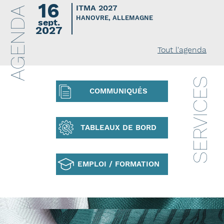
16
ITMA 2027
AGENDA
HANOVRE, ALLEMAGNE
sept.
2027
Tout l'agenda
SERVICES
COMMUNIQUÉS
TABLEAUX DE BORD
EMPLOI / FORMATION