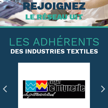
REJOIGNEZ
LE RÉSEAU UIT
LES ADHÉRENTS
DES INDUSTRIES TEXTILES