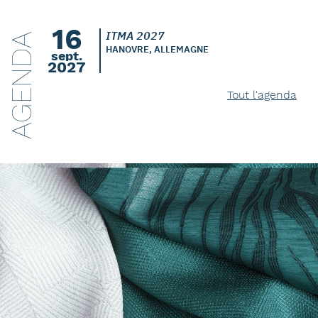
16
ITMA 2027
AGENDA
HANOVRE, ALLEMAGNE
sept.
2027
Tout l'agenda