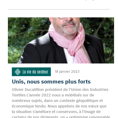
La vie du secteur
18 janvier 2023
Unis, nous sommes plus forts
Olivier Ducatillion président de l'Union des Industries
Textiles L’année 2022 nous a mobilisés sur de
nombreux sujets, dans un contexte géopolitique et
économique tendu. Nous appelons de nos vœux que
la situation s’améliore et conservons, à l’image de
certains de nos dirigeants, un « optimisme raisonnable