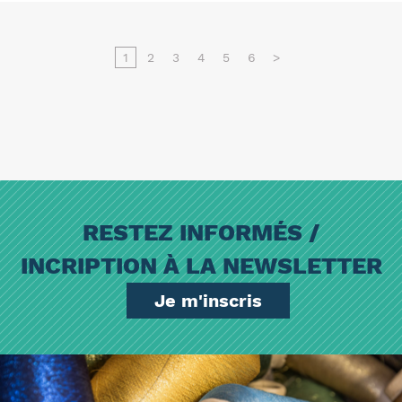
1
2
3
4
5
6
>
RESTEZ INFORMÉS /
INCRIPTION À LA NEWSLETTER
Je m'inscris