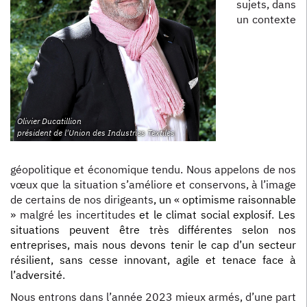
sujets, dans
un contexte
Olivier Ducatillion
président de l'Union des Industries Textiles
géopolitique et économique tendu. Nous appelons de nos
vœux que la situation s’améliore
et conservons, à l’image
de certains de nos dirigeants
,
un
«
optimisme raisonnable
» malgré les incertitudes
et le climat social explosif
.
Les
situations peuvent être très différentes selon nos
entreprises, mais nous devons tenir le cap d’un secteur
résilient, sans cesse innovant, agile et tenace face à
l’adversité
.
Nous entrons dans l’année 2023 mieux armés, d’une part