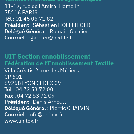
11-17, rue de l'Amiral Hamelin
75116 PARIS
Tél
: 01 45 05 71 82
Président
: Sébastien HOFFLIEGER
Délégué Général
: Romain Garnier
Courriel
: rgarnier@textile.fr
UIT Section ennoblissement
Fédération de l’Ennoblissement Textile
Villa Créatis 2, rue des Mûriers
CP 601
69258 LYON CEDEX 09
Tél
: 04 72 53 72 00
Fax
: 04 72 53 72 09
Président
: Denis Arnoult
Délégué Général
: Pierric CHALVIN
Courriel
: info@unitex.fr
www.unitex.fr