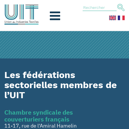
Les fédérations
sectorielles membres de
l’UIT
Chambre syndicale des
couverturiers français
11-17, rue de l'Amiral Hamelin