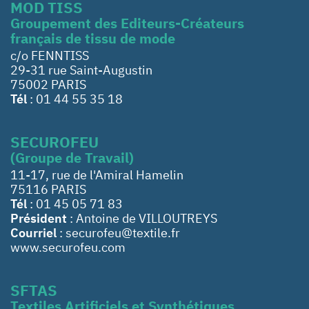
MOD TISS
Groupement des Editeurs-Créateurs
français de tissu de mode
c/o FENNTISS
29-31 rue Saint-Augustin
75002 PARIS
Tél
: 01 44 55 35 18
SECUROFEU
(Groupe de Travail)
11-17, rue de l'Amiral Hamelin
75116 PARIS
Tél
: 01 45 05 71 83
Président
: Antoine de VILLOUTREYS
Courriel
: securofeu@textile.fr
www.securofeu.com
SFTAS
Textiles Artificiels et Synthétiques