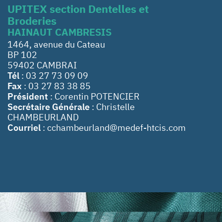
UPITEX section Dentelles et
Broderies
HAINAUT CAMBRESIS
1464, avenue du Cateau
BP 102
59402 CAMBRAI
Tél
: 03 27 73 09 09
Fax
: 03 27 83 38 85
Président
: Corentin POTENCIER
Secrétaire Générale
: Christelle
CHAMBEURLAND
Courriel
: cchambeurland@medef-htcis.com