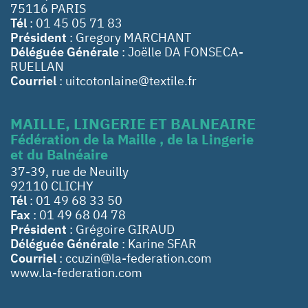
75116 PARIS
Tél
: 01 45 05 71 83
Président
: Gregory MARCHANT
Déléguée Générale
: Joëlle DA FONSECA-
RUELLAN
Courriel
: uitcotonlaine@textile.fr
MAILLE, LINGERIE ET BALNEAIRE
Fédération de la Maille , de la Lingerie
et du Balnéaire
37-39, rue de Neuilly
92110 CLICHY
Tél
: 01 49 68 33 50
Fax
: 01 49 68 04 78
Président
: Grégoire GIRAUD
Déléguée Générale
: Karine SFAR
Courriel
: ccuzin@la-federation.com
www.la-federation.com