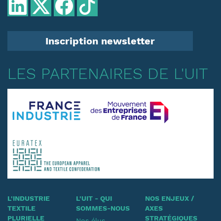
Inscription newsletter
LES PARTENAIRES DE L'UIT
L'INDUSTRIE
L'UIT - QUI
NOS ENJEUX /
TEXTILE
SOMMES-NOUS
AXES
PLURIELLE
STRATÉGIQUES
Nos élus