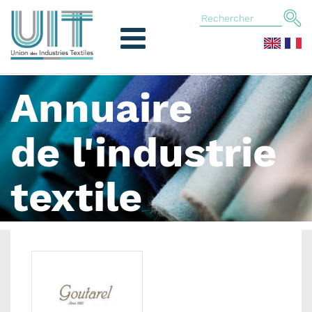
Annuaire
de l'industrie
textile