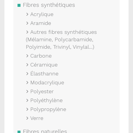
Fibres synthétiques
Acrylique
Aramide
Autres fibres synthétiques
(Mélamine, Polycarbamide,
Polyimide, Trivinyl, Vinylal...)
Carbone
Céramique
Élasthanne
Modacrylique
Polyester
Polyéthylène
Polypropylène
Verre
Fibres naturelles