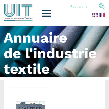
Annuaire
de l'industrie
textile