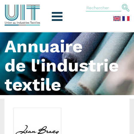
Annuaire
de l'industrie
textile