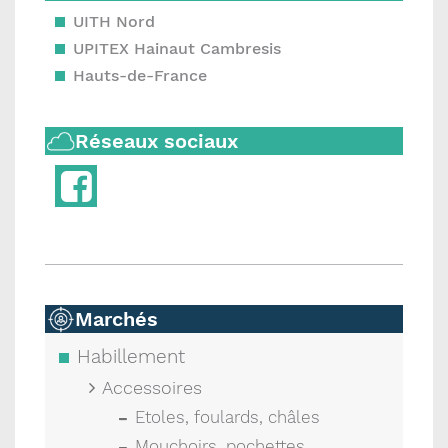
UITH Nord
UPITEX Hainaut Cambresis
Hauts-de-France
Réseaux sociaux
Marchés
Habillement
Accessoires
Etoles, foulards, châles
Mouchoirs, pochettes