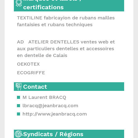
certifications
TEXTILINE fabricayion de rubans mailles
fantaisies et rubans techniques
AD ATELIER DENTELLES ventes web et
aux particuliers dentelles et accessoires
en dentelle de Calais
OEKOTEX
ECOGRIFFE
Contact
M Laurent BRACQ
lbracq@jeanbracq.com
http://www.jeanbracq.com
Syndicats / Régions