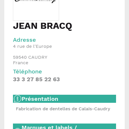
JEAN BRACQ
Adresse
4 rue de l'Europe
59540
CAUDRY
France
Téléphone
33 3 27 85 22 63
Présentation
Fabrication de dentelles de Calais-Caudry
Marques et labels /