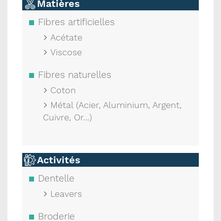
Matières
Fibres artificielles
Acétate
Viscose
Fibres naturelles
Coton
Métal (Acier, Aluminium, Argent,
Cuivre, Or...)
Activités
Dentelle
Leavers
Broderie