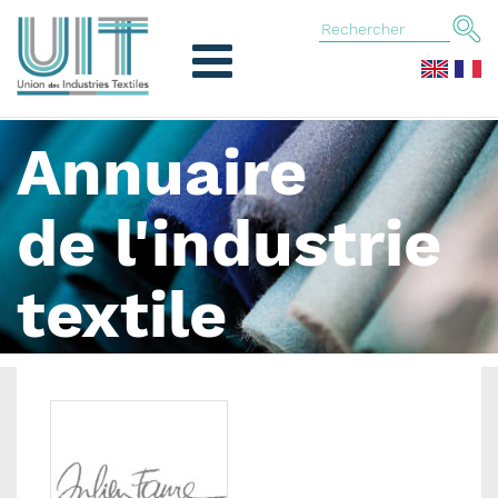
Annuaire
de l'industrie
textile