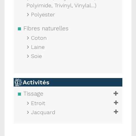
Polyimide, Trivinyl, Vinylal...)
Polyester
Fibres naturelles
Coton
Laine
Soie
Activités
Tissage
Etroit
Jacquard