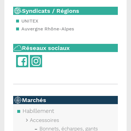
Syndicats / Régions
UNITEX
Auvergne Rhône-Alpes
Réseaux sociaux
Marchés
Habillement
Accessoires
Bonnets, écharpes, gants