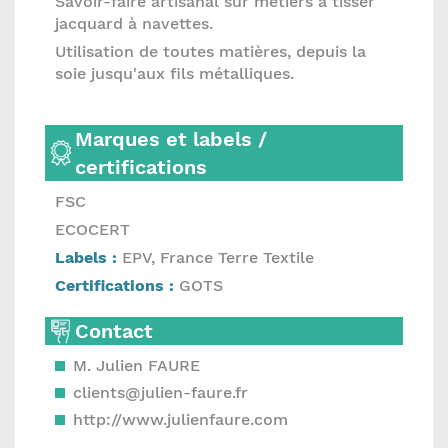
Savoir-faire artisanal sur métiers à tisser
jacquard à navettes.
Utilisation de toutes matières, depuis la
soie jusqu'aux fils métalliques.
Marques et labels /
certifications
FSC
ECOCERT
Labels :
EPV, France Terre Textile
Certifications :
GOTS
Contact
M. Julien FAURE
clients@julien-faure.fr
http://www.julienfaure.com