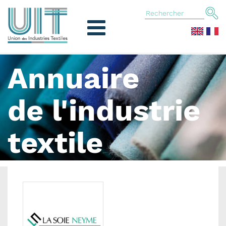
Annuaire
de l'industrie
textile