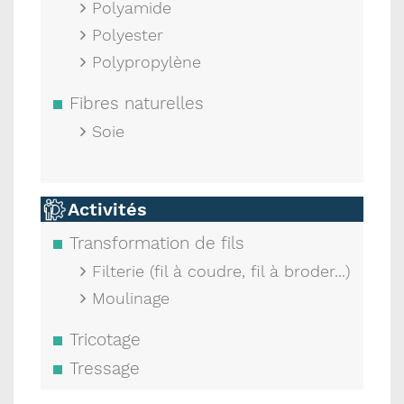
Polyamide
Polyester
Polypropylène
Fibres naturelles
Soie
Activités
Transformation de fils
Filterie (fil à coudre, fil à broder...)
Moulinage
Tricotage
Tressage