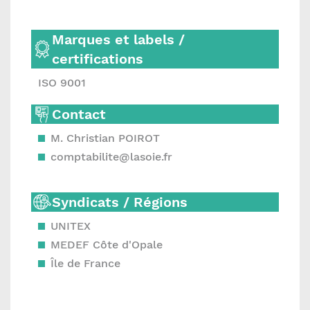
Marques et labels /
certifications
ISO 9001
Contact
M. Christian POIROT
comptabilite@lasoie.fr
Syndicats / Régions
UNITEX
MEDEF Côte d'Opale
Île de France