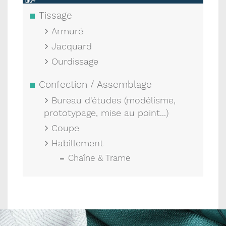
Tissage
Armuré
Jacquard
Ourdissage
Confection / Assemblage
Bureau d'études (modélisme,
prototypage, mise au point...)
Coupe
Habillement
Chaîne & Trame