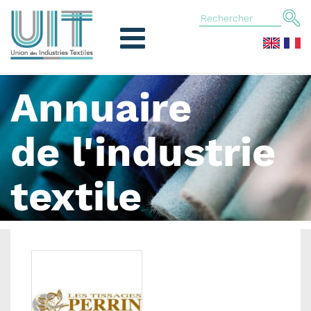
Annuaire
de l'industrie
textile