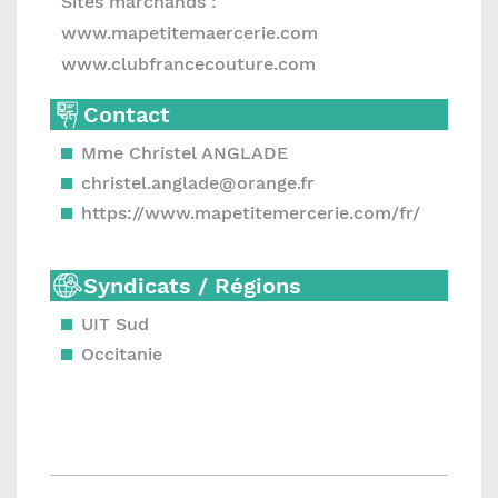
Sites marchands :
www.mapetitemaercerie.com
www.clubfrancecouture.com
Contact
Mme Christel ANGLADE
christel.anglade@orange.fr
https://www.mapetitemercerie.com/fr/
Syndicats / Régions
UIT Sud
Occitanie