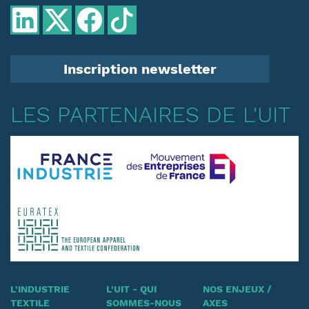
Inscription newsletter
LES PARTENAIRES DE L'UIT
L'INDUSTRIE
L'UIT - QUI
NOS ENJEUX /
TEXTILE
SOMMES-NOUS
AXES