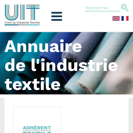
Annuaire
de l'industrie
textile