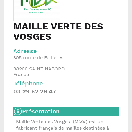
MAILLE VERTE DES
VOSGES
Adresse
305 route de Fallières
88200
SAINT NABORD
France
Téléphone
03 29 62 29 47
Présentation
Maille Verte des Vosges (M.V.V) est un
fabricant français de mailles destinées à