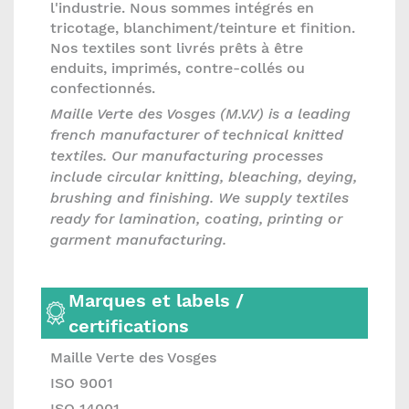
l'industrie. Nous sommes intégrés en
tricotage, blanchiment/teinture et finition.
Nos textiles sont livrés prêts à être
enduits, imprimés, contre-collés ou
confectionnés.
Maille Verte des Vosges (M.V.V) is a leading
french manufacturer of technical knitted
textiles. Our manufacturing processes
include circular knitting, bleaching, deying,
brushing and finishing. We supply textiles
ready for lamination, coating, printing or
garment manufacturing.
Marques et labels /
certifications
Maille Verte des Vosges
ISO 9001
ISO 14001