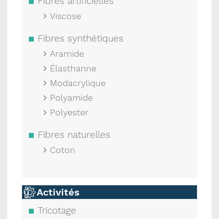
Fibres artificielles
Viscose
Fibres synthétiques
Aramide
Élasthanne
Modacrylique
Polyamide
Polyester
Fibres naturelles
Coton
Activités
Tricotage