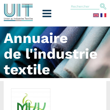
Annuaire
de l'industrie
textile