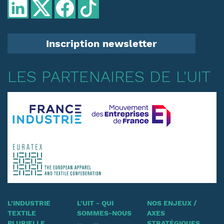
Inscription newsletter
LES PARTENAIRES DE L'UIT
L'INDUSTRIE
L'UIT - QUI
NOS ENJEUX /
TEXTILE
SOMMES-NOUS
AXES
PLURIELLE
STRATÉGIQUES