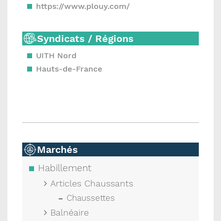
https://www.plouy.com/
Syndicats / Régions
UITH Nord
Hauts-de-France
Marchés
Habillement
Articles Chaussants
Chaussettes
Balnéaire