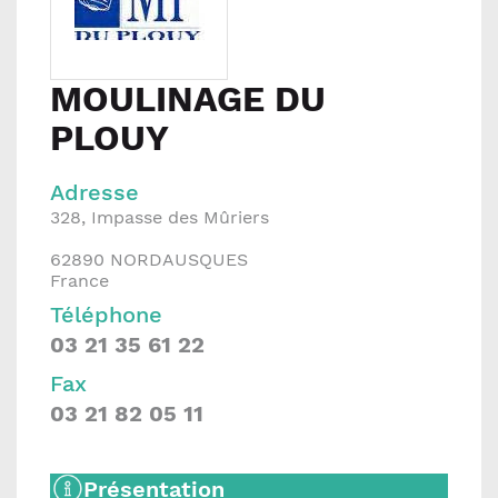
MOULINAGE DU
PLOUY
Adresse
328, Impasse des Mûriers
62890
NORDAUSQUES
France
Téléphone
03 21 35 61 22
Fax
03 21 82 05 11
Présentation