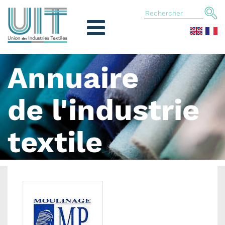
Annuaire
de l'industrie
textile