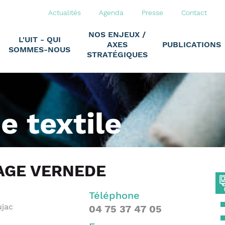
Actualités
Agenda
Presse
Contact
NOS ENJEUX /
L'UIT - QUI
AXES
PUBLICATIONS
SOMMES-NOUS
STRATÉGIQUES
ie textile
AGE VERNEDE
Téléphone
ujac
04 75 37 47 05