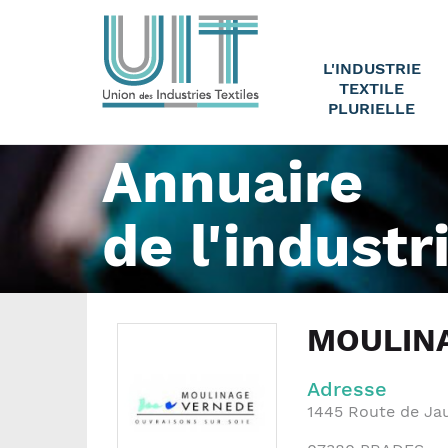
L'INDUSTRIE
TEXTILE
PLURIELLE
Annuaire
de l'industr
MOULIN
Adresse
1445 Route de Ja