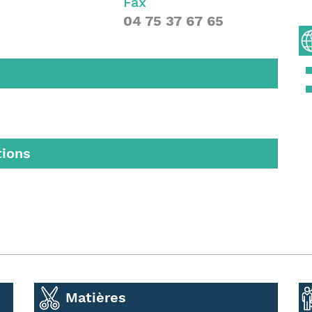
Fax
04 75 37 67 65
tions
Matières