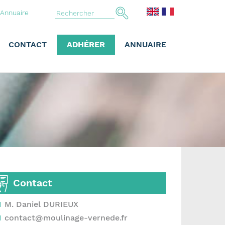
Annuaire
CONTACT
ADHÉRER
ANNUAIRE
Contact
M. Daniel DURIEUX
contact@moulinage-vernede.fr