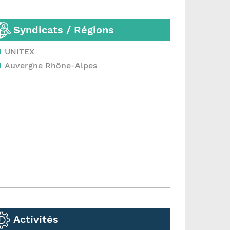
Syndicats / Régions
UNITEX
Auvergne Rhône-Alpes
Activités