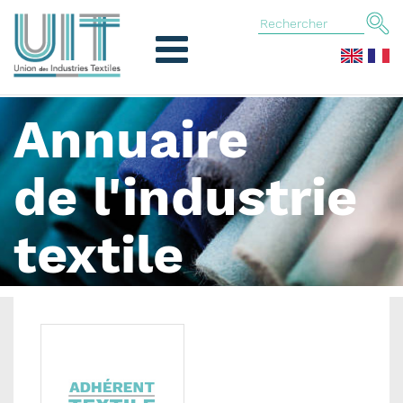
Annuaire
de l'industrie
textile