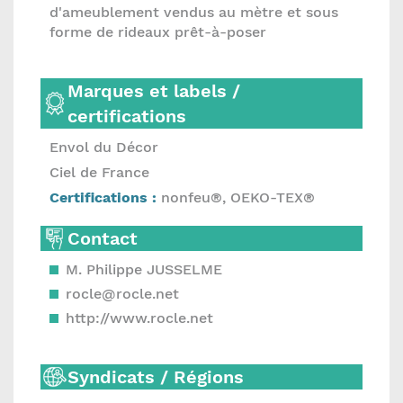
d'ameublement vendus au mètre et sous
forme de rideaux prêt-à-poser
Marques et labels /
certifications
Envol du Décor
Ciel de France
Certifications :
nonfeu®, OEKO-TEX®
Contact
M. Philippe JUSSELME
rocle@rocle.net
http://www.rocle.net
Syndicats / Régions