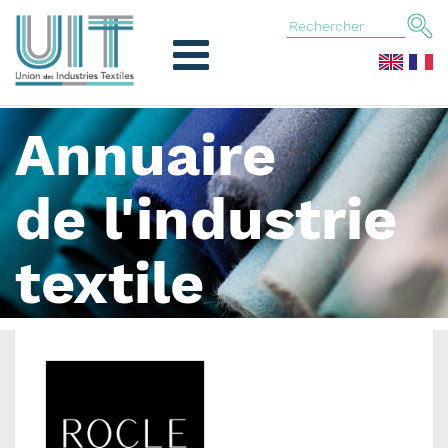
Annuaire
de l'industrie
textile