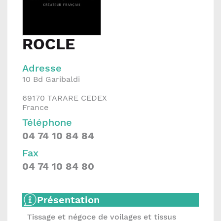
ROCLE
Adresse
10 Bd Garibaldi
69170
TARARE CEDEX
France
Téléphone
04 74 10 84 84
Fax
04 74 10 84 80
Présentation
Tissage et négoce de voilages et tissus