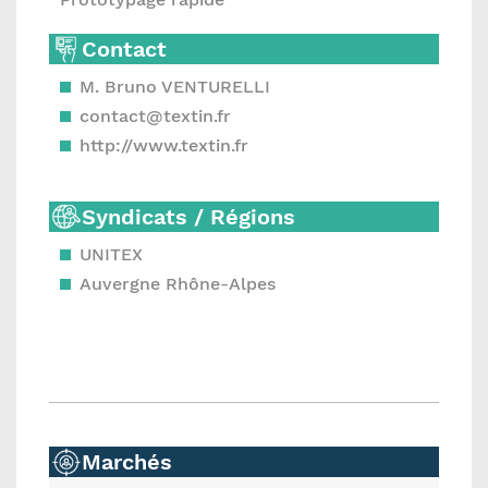
Contact
M. Bruno VENTURELLI
contact@textin.fr
http://www.textin.fr
Syndicats / Régions
UNITEX
Auvergne Rhône-Alpes
Marchés