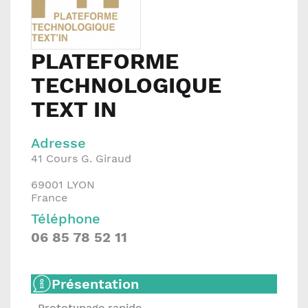
PLATEFORME
TECHNOLOGIQUE
TEXT IN
Adresse
41 Cours G. Giraud
69001
LYON
France
Téléphone
06 85 78 52 11
Présentation
Prototypage rapide