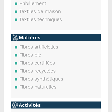
Habillement
Textiles de maison
Textiles techniques
Matières
Fibres artificielles
Fibres bio
Fibres certifiées
Fibres recyclées
Fibres synthétiques
Fibres naturelles
Activités