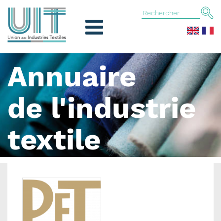
Annuaire
de l'industrie
textile