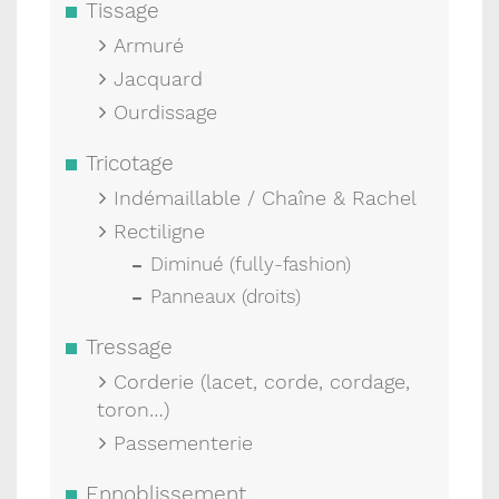
Tissage
Armuré
Jacquard
Ourdissage
Tricotage
Indémaillable / Chaîne & Rachel
Rectiligne
Diminué (fully-fashion)
Panneaux (droits)
Tressage
Corderie (lacet, corde, cordage,
toron…)
Passementerie
Ennoblissement