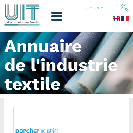
Annuaire
de l'industrie
textile