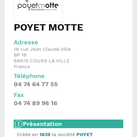
POYET MOTTE
Adresse
16 rue Jean Claude Ville
BP 18
69470
COURS LA VILLE
France
Téléphone
04 74 64 77 55
Fax
04 74 89 96 16
Présentation
Créée en
1839
la société
POYET