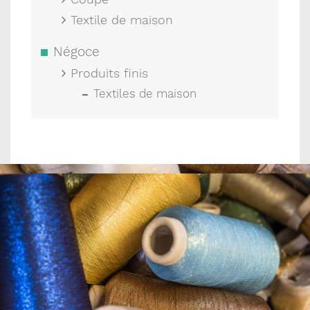
Textile de maison
Négoce
Produits finis
Textiles de maison