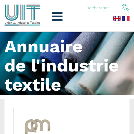
Annuaire
de l'industrie
textile