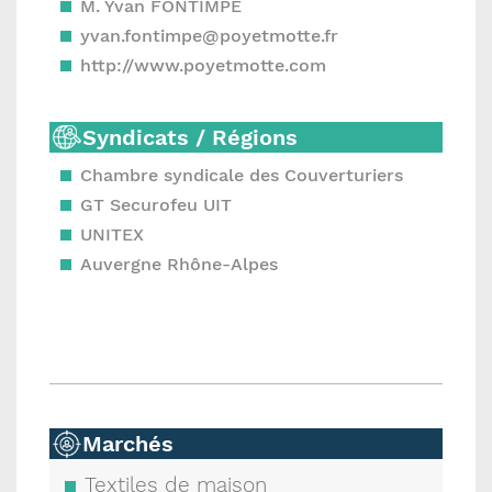
M. Yvan FONTIMPE
yvan.fontimpe@poyetmotte.fr
http://www.poyetmotte.com
Syndicats / Régions
Chambre syndicale des Couverturiers
GT Securofeu UIT
UNITEX
Auvergne Rhône-Alpes
Marchés
Textiles de maison