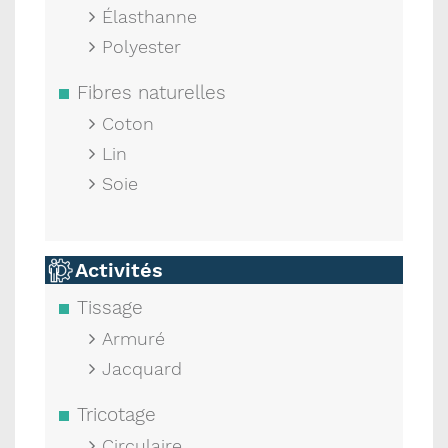
Élasthanne
Polyester
Fibres naturelles
Coton
Lin
Soie
Activités
Tissage
Armuré
Jacquard
Tricotage
Circulaire