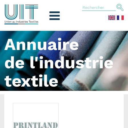
Annuaire
de l'industrie
textile