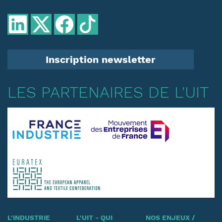
Inscription newsletter
LES PARTENAIRES DE L'UIT
L'INDUSTRIE
L'UIT - QUI
NOS ENJEUX /