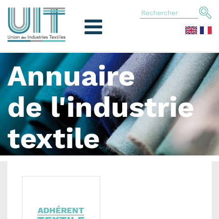
Annuaire
de l'industrie
textile