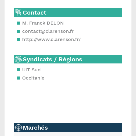
Contact
M. Franck DELON
contact@clarenson.fr
http://www.clarenson.fr/
Syndicats / Régions
UIT Sud
Occitanie
Marchés