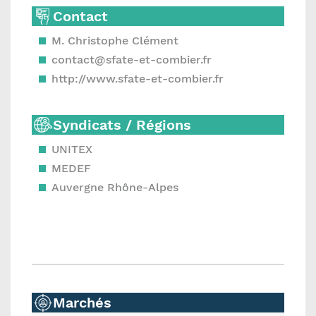
Contact
M. Christophe Clément
contact@sfate-et-combier.fr
http://www.sfate-et-combier.fr
Syndicats / Régions
UNITEX
MEDEF
Auvergne Rhône-Alpes
Marchés