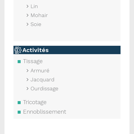
Lin
Mohair
Soie
Activités
Tissage
Armuré
Jacquard
Ourdissage
Tricotage
Ennoblissement