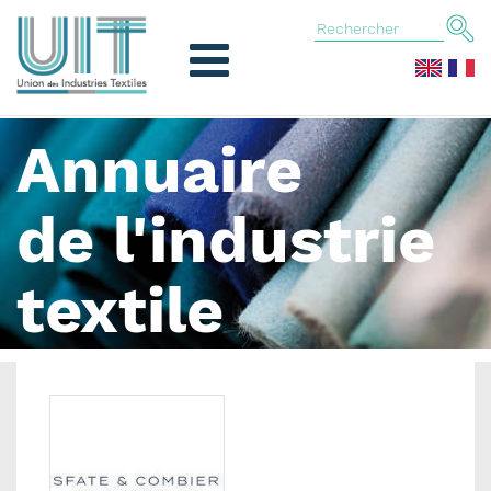
Annuaire
de l'industrie
textile