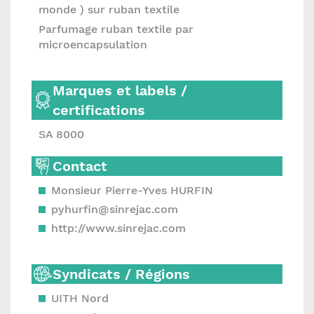
monde ) sur ruban textile
Parfumage ruban textile par
microencapsulation
Marques et labels /
certifications
SA 8000
Contact
Monsieur Pierre-Yves HURFIN
pyhurfin@sinrejac.com
http://www.sinrejac.com
Syndicats / Régions
UITH Nord