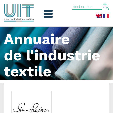
Annuaire
de l'industrie
textile