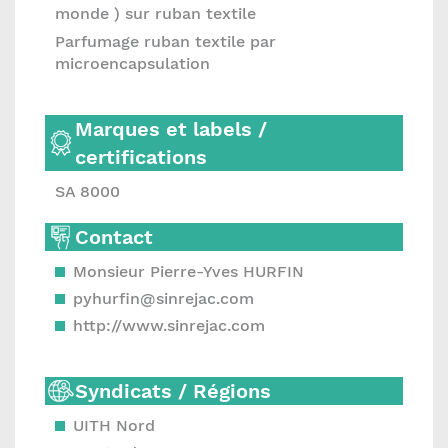
monde ) sur ruban textile
Parfumage ruban textile par
microencapsulation
Marques et labels /
certifications
SA 8000
Contact
Monsieur Pierre-Yves HURFIN
pyhurfin@sinrejac.com
http://www.sinrejac.com
Syndicats / Régions
UITH Nord