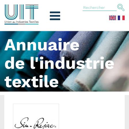
Annuaire
de l'industrie
textile