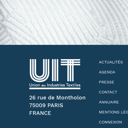
ACTUALITÉS
AGENDA
PRESSE
CONTACT
26 rue de Montholon
ANNUAIRE
75009 PARIS
FRANCE
MENTIONS LÉ
CONNEXION