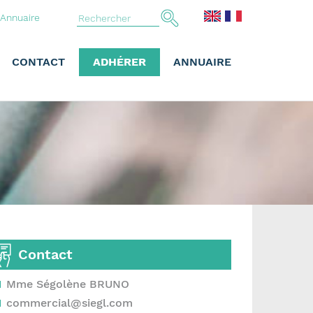
Annuaire
CONTACT
ADHÉRER
ANNUAIRE
Contact
Mme Ségolène BRUNO
commercial@siegl.com