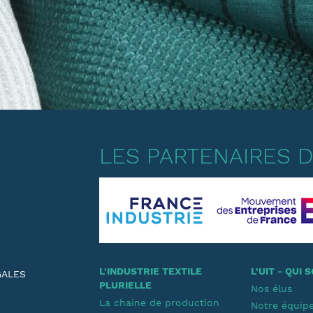
LES PARTENAIRES DE
L'INDUSTRIE TEXTILE
L'UIT - QUI
GALES
PLURIELLE
Nos élus
La chaine de production
Notre équip