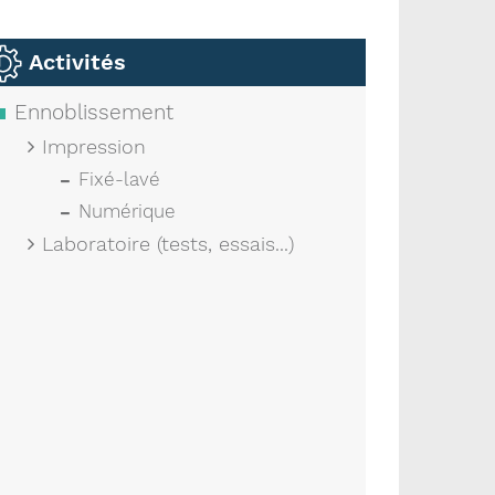
Activités
Ennoblissement
Impression
Fixé-lavé
Numérique
Laboratoire (tests, essais...)