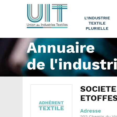
L'INDUSTRIE
TEXTILE
PLURIELLE
Annuaire
de l'industr
SOCIETE
ETOFFES
Adresse
202 Chemin du Vi