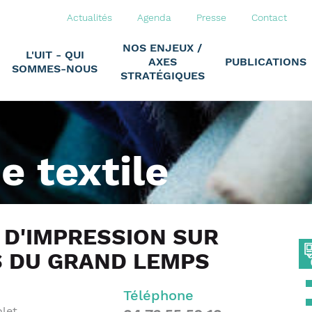
Actualités
Agenda
Presse
Contact
NOS ENJEUX /
L'UIT - QUI
AXES
PUBLICATIONS
SOMMES-NOUS
STRATÉGIQUES
ie textile
 D'IMPRESSION SUR
 DU GRAND LEMPS
Téléphone
olet