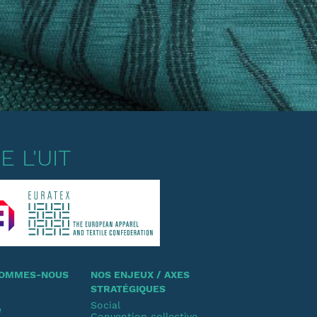
 L'UIT
 SOMMES-NOUS
NOS ENJEUX / AXES
STRATÉGIQUES
Social
e
Convention collective