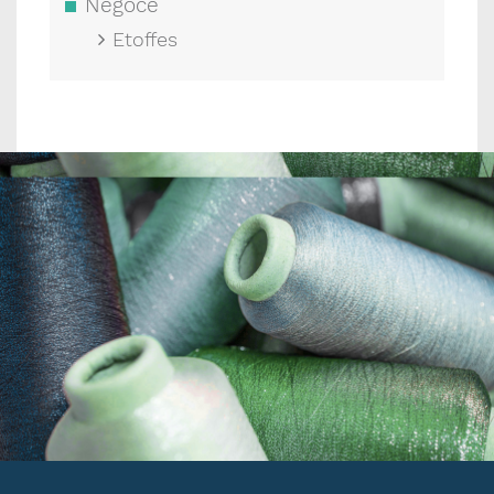
Négoce
Etoffes