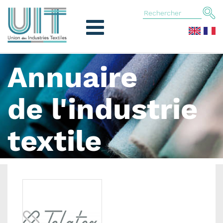
Annuaire
de l'industrie
textile