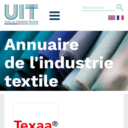
Annuaire
de l'industrie
textile