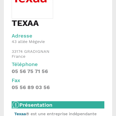
TEXAA
Adresse
43 allée Mégevie
33174
GRADIGNAN
France
Téléphone
05 56 75 71 56
Fax
05 56 89 03 56
Présentation
Texaa
® est une entreprise indépendante