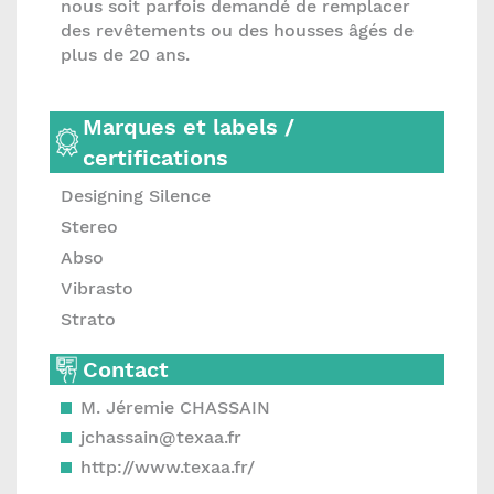
nous soit parfois demandé de remplacer
des revêtements ou des housses âgés de
plus de 20 ans.
Marques et labels /
certifications
Designing Silence
Stereo
Abso
Vibrasto
Strato
Contact
M. Jéremie CHASSAIN
jchassain@texaa.fr
http://www.texaa.fr/