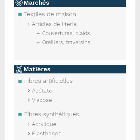
Marchés
Textiles de maison
Articles de literie
Couvertures, plaids
Oreillers, traversins
Matières
Fibres artificielles
Acétate
Viscose
Fibres synthétiques
Acrylique
Élasthanne