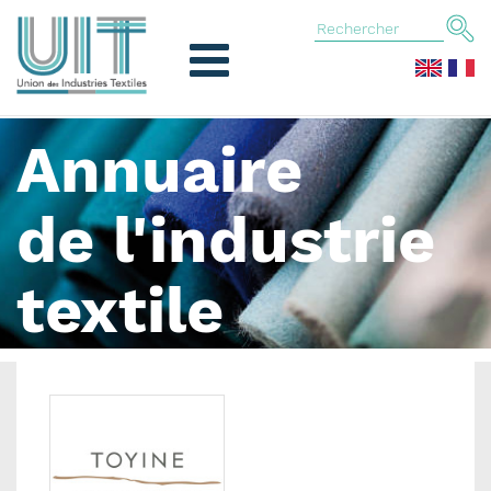
Annuaire
de l'industrie
textile