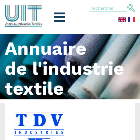
Annuaire
de l'industrie
textile