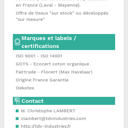
en France (Laval - Mayenne).
Offre de tissus "sur stock" ou développés
"sur mesure"
Marques et labels /
certifications
ISO 9001 - ISO 14001
GOTS - Ecocert coton organique
Fairtrade - Flocert (Max Havelaar)
Origine France Garantie
Oekotex
Contact
M. Christophe LAMBERT
clambert@tdvindustries.com
http://tdv-industries.fr