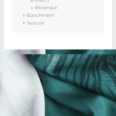
antifeu...)
Mécanique
Blanchiment
Teinture