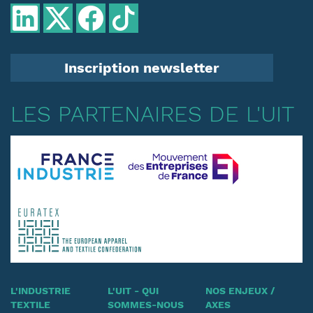
Inscription newsletter
LES PARTENAIRES DE L'UIT
L'INDUSTRIE
L'UIT - QUI
NOS ENJEUX /
TEXTILE
SOMMES-NOUS
AXES