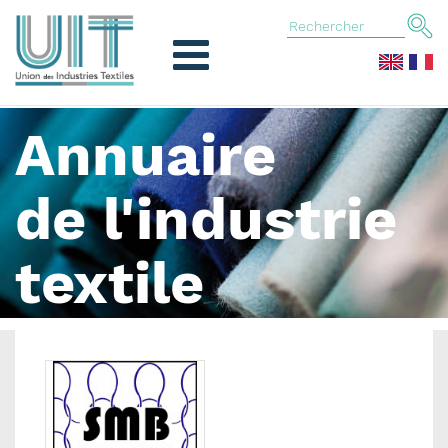
Annuaire
de l'industrie
textile