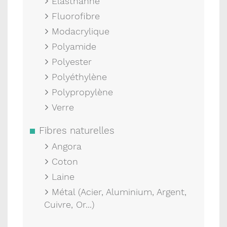
Élasthanne
Fluorofibre
Modacrylique
Polyamide
Polyester
Polyéthylène
Polypropylène
Verre
Fibres naturelles
Angora
Coton
Laine
Métal (Acier, Aluminium, Argent,
Cuivre, Or...)