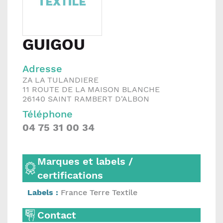
GUIGOU
Adresse
ZA LA TULANDIERE
11 ROUTE DE LA MAISON BLANCHE
26140
SAINT RAMBERT D'ALBON
Téléphone
04 75 31 00 34
Marques et labels /
certifications
Labels :
France Terre Textile
Contact