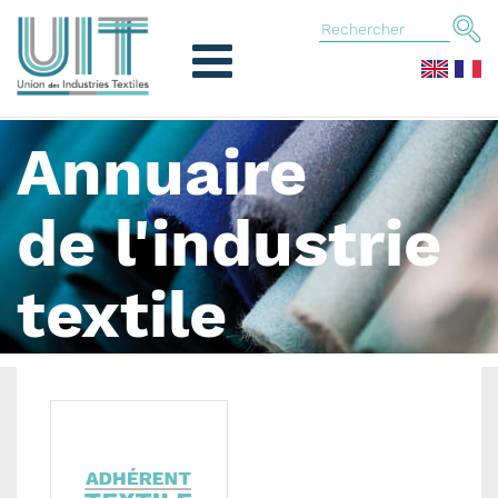
Annuaire
de l'industrie
textile