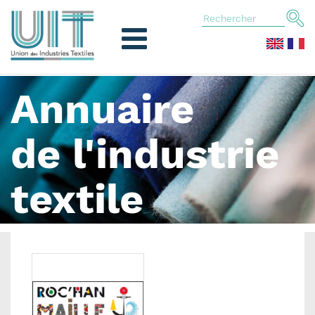
Annuaire
de l'industrie
textile