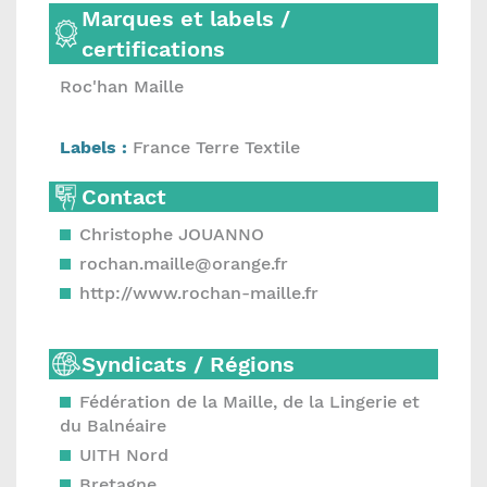
Marques et labels /
certifications
Roc'han Maille
Labels :
France Terre Textile
Contact
Christophe JOUANNO
rochan.maille@orange.fr
http://www.rochan-maille.fr
Syndicats / Régions
Fédération de la Maille, de la Lingerie et
du Balnéaire
UITH Nord
Bretagne