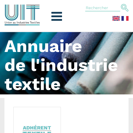
Annuaire
de l'industrie
textile