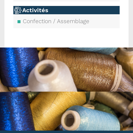
Activités
Confection / Assemblage