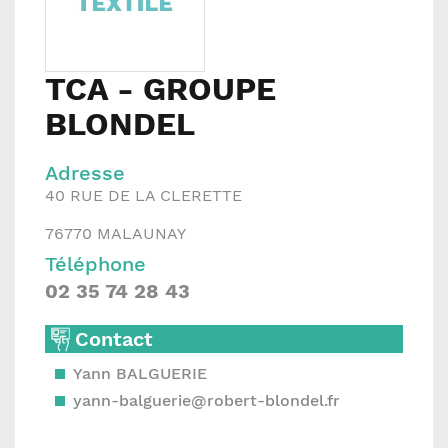
TCA - GROUPE
BLONDEL
Adresse
40 RUE DE LA CLERETTE
76770
MALAUNAY
Téléphone
02 35 74 28 43
Contact
Yann BALGUERIE
yann-balguerie@robert-blondel.fr