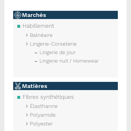
Marchés
Habillement
Balnéaire
Lingerie-Corseterie
Lingerie de jour
Lingerie nuit / Homewear
Matières
Fibres synthétiques
Élasthanne
Polyamide
Polyester