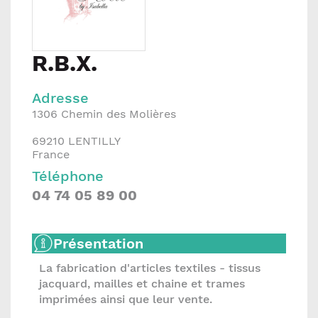
R.B.X.
Adresse
1306 Chemin des Molières
69210
LENTILLY
France
Téléphone
04 74 05 89 00
Présentation
La fabrication d'articles textiles - tissus
jacquard, mailles et chaine et trames
imprimées ainsi que leur vente.