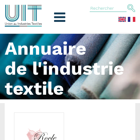
Annuaire
de l'industrie
textile