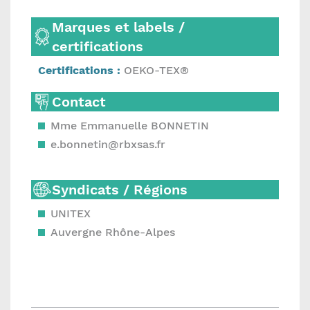
Marques et labels /
certifications
Certifications :
OEKO-TEX®
Contact
Mme Emmanuelle BONNETIN
e.bonnetin@rbxsas.fr
Syndicats / Régions
UNITEX
Auvergne Rhône-Alpes