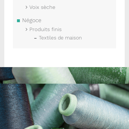
Voix sèche
Négoce
Produits finis
Textiles de maison