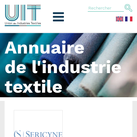
Annuaire
de l'industrie
textile