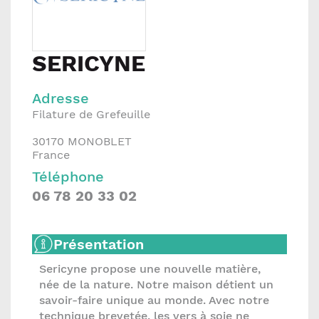
SERICYNE
Adresse
Filature de Grefeuille
30170
MONOBLET
France
Téléphone
06 78 20 33 02
Présentation
Sericyne propose une nouvelle matière,
née de la nature. Notre maison détient un
savoir-faire unique au monde. Avec notre
technique brevetée, les vers à soie ne