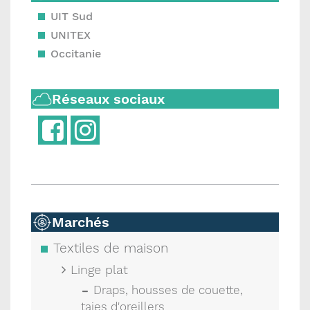
UIT Sud
UNITEX
Occitanie
Réseaux sociaux
Marchés
Textiles de maison
Linge plat
Draps, housses de couette,
taies d'oreillers