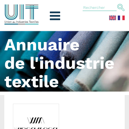
Annuaire
de l'industrie
textile