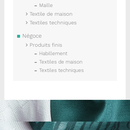
Maille
Textile de maison
Textiles techniques
Négoce
Produits finis
Habillement
Textiles de maison
Textiles techniques