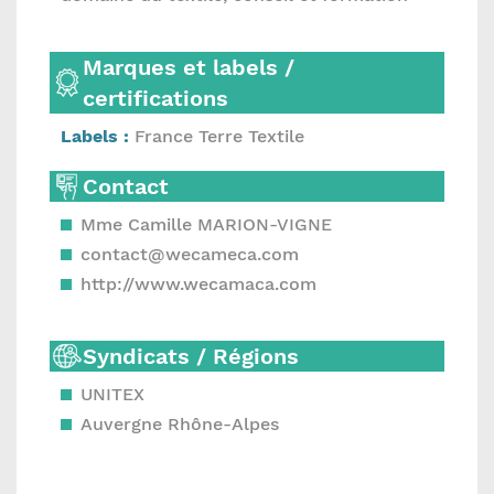
Marques et labels /
certifications
Labels :
France Terre Textile
Contact
Mme Camille MARION-VIGNE
contact@wecameca.com
http://www.wecamaca.com
Syndicats / Régions
UNITEX
Auvergne Rhône-Alpes