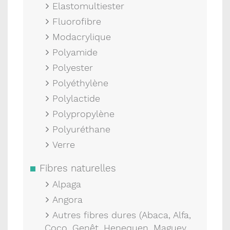
Elastomultiester
Fluorofibre
Modacrylique
Polyamide
Polyester
Polyéthylène
Polylactide
Polypropylène
Polyuréthane
Verre
Fibres naturelles
Alpaga
Angora
Autres fibres dures (Abaca, Alfa,
Coco, Genêt, Henequen, Maguey,