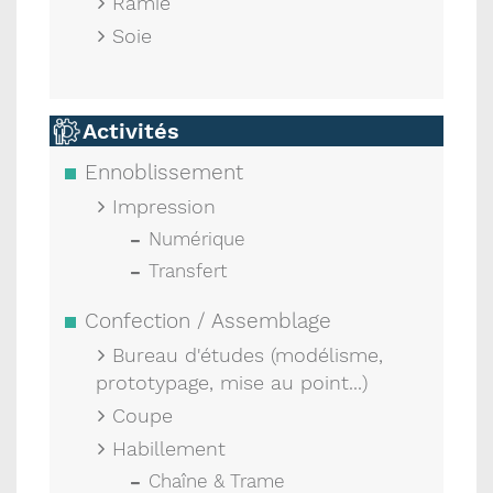
Ramie
Soie
Activités
Ennoblissement
Impression
Numérique
Transfert
Confection / Assemblage
Bureau d'études (modélisme,
prototypage, mise au point...)
Coupe
Habillement
Chaîne & Trame