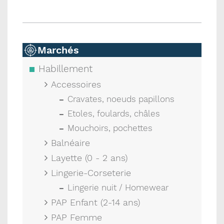
Marchés
Habillement
Accessoires
Cravates, noeuds papillons
Etoles, foulards, châles
Mouchoirs, pochettes
Balnéaire
Layette (0 - 2 ans)
Lingerie-Corseterie
Lingerie nuit / Homewear
PAP Enfant (2-14 ans)
PAP Femme