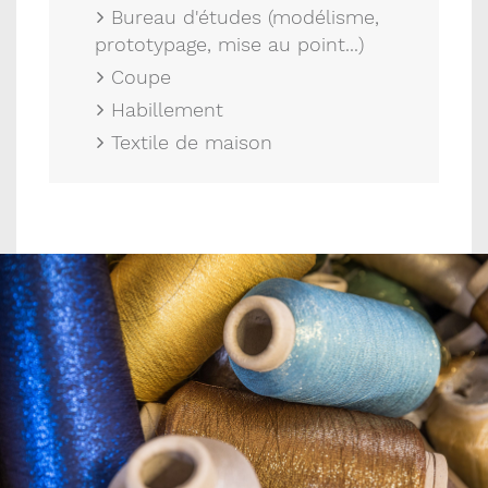
Bureau d'études (modélisme,
prototypage, mise au point...)
Coupe
Habillement
Textile de maison