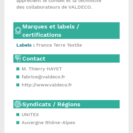
apprécient le conseil et la technicité
des collaborateurs de VALDECO.
Marques et labels /
certifications
Labels :
France Terre Textile
Contact
M. Thierry HAYET
fabrice@valdeco.fr
http://www.valdeco.fr
Syndicats / Régions
UNITEX
Auvergne Rhône-Alpes