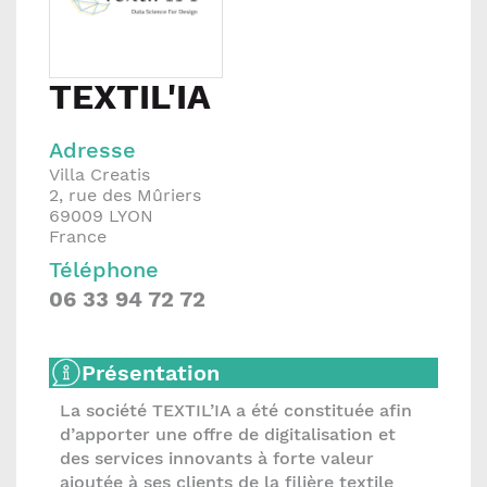
TEXTIL'IA
Adresse
Villa Creatis
2, rue des Mûriers
69009
LYON
France
Téléphone
06 33 94 72 72
Présentation
La société TEXTIL’IA a été constituée afin
d’apporter une offre de digitalisation et
des services innovants à forte valeur
ajoutée à ses clients de la filière textile