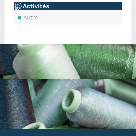
Activités
Autre