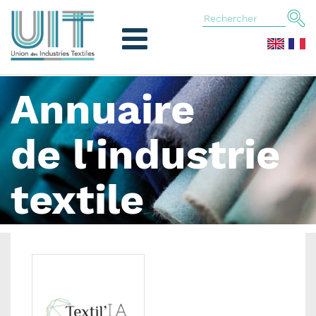
Annuaire
de l'industrie
textile