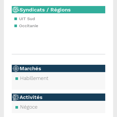
Syndicats / Régions
UIT Sud
Occitanie
Marchés
Habillement
Activités
Négoce