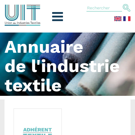
Annuaire
de l'industrie
textile