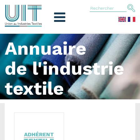
Annuaire
de l'industrie
textile