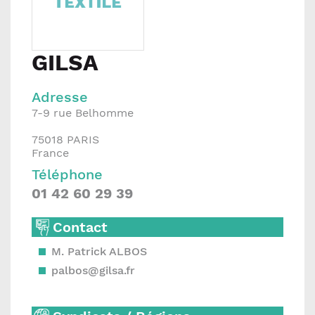
GILSA
Adresse
7-9 rue Belhomme
75018
PARIS
France
Téléphone
01 42 60 29 39
Contact
M. Patrick ALBOS
palbos@gilsa.fr