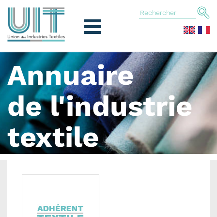
Annuaire
de l'industrie
textile