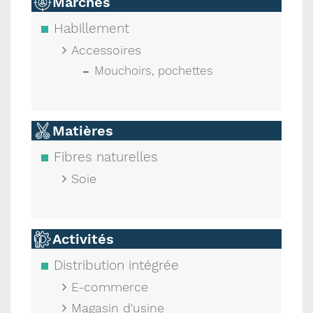
Marchés
Habillement
Accessoires
Mouchoirs, pochettes
Matières
Fibres naturelles
Soie
Activités
Distribution intégrée
E-commerce
Magasin d'usine