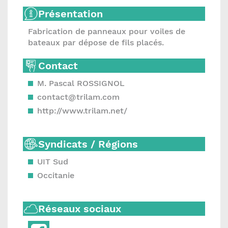
Présentation
Fabrication de panneaux pour voiles de
bateaux par dépose de fils placés.
Contact
M. Pascal ROSSIGNOL
contact@trilam.com
http://www.trilam.net/
Syndicats / Régions
UIT Sud
Occitanie
Réseaux sociaux