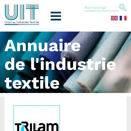
Annuaire
de l'industrie
textile