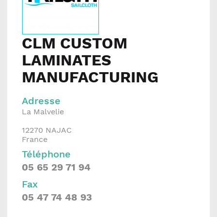
CLM CUSTOM
LAMINATES
MANUFACTURING
Adresse
La Malvelie
12270
NAJAC
France
Téléphone
05 65 29 71 94
Fax
05 47 74 48 93