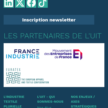
Inscription newsletter
LES PARTENAIRES DE L'UIT
L'INDUSTRIE
L'UIT - QUI
NOS ENJEUX /
TEXTILE
SOMMES-NOUS
AXES
PLURIELLE
STRATÉGIQUES
Nos élus