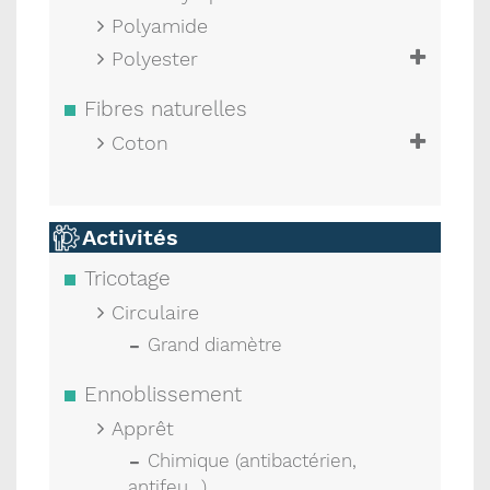
Polyamide
Polyester
Fibres naturelles
Coton
Activités
Tricotage
Circulaire
Grand diamètre
Ennoblissement
Apprêt
Chimique (antibactérien,
antifeu...)