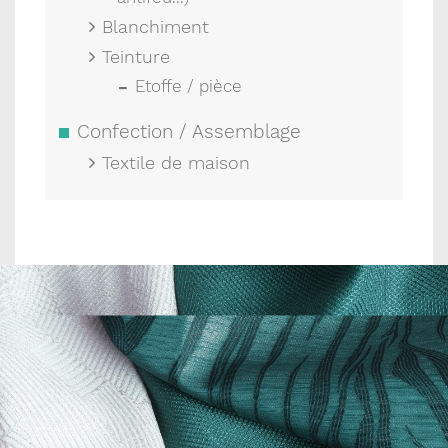
Blanchiment
Teinture
Etoffe / pièce
Confection / Assemblage
Textile de maison