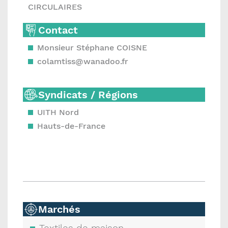
CIRCULAIRES
Contact
Monsieur Stéphane COISNE
colamtiss@wanadoo.fr
Syndicats / Régions
UITH Nord
Hauts-de-France
Marchés