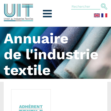
Annuaire
de l'industrie
textile