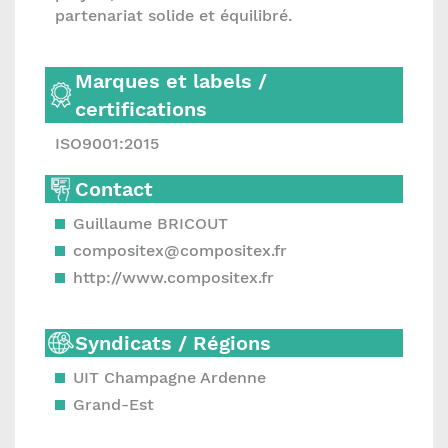
partenariat solide et équilibré.
Marques et labels /
certifications
ISO9001:2015
Contact
Guillaume BRICOUT
compositex@compositex.fr
http://www.compositex.fr
Syndicats / Régions
UIT Champagne Ardenne
Grand-Est