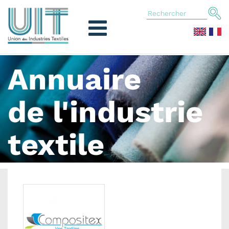
Annuaire
de l'industrie
textile